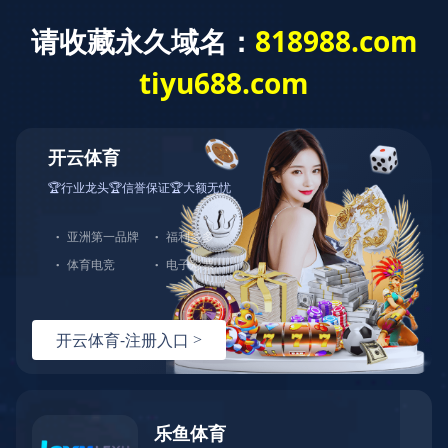
开云手机站官方版网
站登录
生产加工各类仓储笼
堆叠平稳、装载能力大、可实现多层立体落高
全国热线
0537-3684888
首页
入口-
Toggle
navigation
开云(中国)
当前位置：
网站首页
>
仓储笼价格
>
不锈钢仓储笼使用
注意事项合集：人士整理切莫错过
不锈钢仓储笼使用注意事项合集：人士整理切