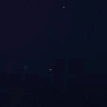
带盖蝴蝶笼
可折叠蝴蝶笼