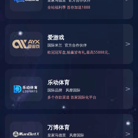
————喷塑仓储笼————
是用喷粉设备将粉末涂料喷涂到仓储笼的表面，在静电作用
下，粉末会均匀的吸附于工件表面，形成粉状的涂层；粉状涂
层经过高温烘烤流平固化，变成效果各异(粉末涂料的不同种类
效果)的终涂层；粉末喷涂的喷涂效果在机械强度、附着力、耐
腐蚀、耐老化等方面优于传统工艺，成本也在同效果的喷漆之
下。与传统的工艺相比，粉末涂装的优点有以下几点：
●节能：可降低30%的能耗；
●颜值高：可以根据自身要求，选择不用颜色的涂料；
●废品率低：喷塑开云手机站官方版网站登录入口-开云(中国)
在未固化前，可进行二次重喷；
●涂料利用率高：涂料利用率能达到95%以上，将粉末回收后可
多次使用；
●效率高：开云手机站官方版网站登录入口-开云(中国)粉末喷