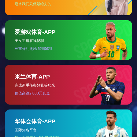
————镀锌仓储笼————
就是仓储笼的表面为酸洗磷化后镀锌，表面镀一层锌以起美
观、防锈等作用的表面处理技术，主要采用的方法是热镀锌。
锌易溶于酸，也能溶于碱，故称它为两性金属。锌在干燥的空
气中几乎不发生变化。在潮湿的空气中，锌表面会生成致密的
碱式碳酸锌膜。在含二氧化硫、硫化氢以及海洋性气氛中，锌
的耐蚀性较差，尤其在高温高湿含有机酸的气氛里，锌镀层极
易被腐蚀。锌的标准电极电位为-0.76V，对钢铁基体来说，锌
镀层属于阳极性镀层，它主要用于防止钢铁的腐蚀，其防护性
能的优劣与镀层厚度关系甚大。锌镀层经钝化处理、染色或涂
覆护光剂后，能显著提高其防护性和装饰性。