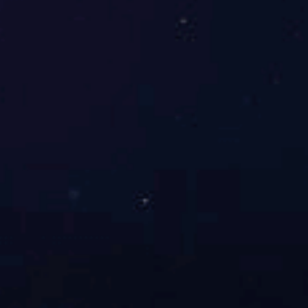
开云手机站官方版网站登录入口-开云(中国)：创新仓储解决方案
资讯中心
仓储笼价格
加工定做
热门产品推荐